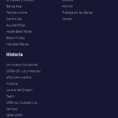
Barça App
Himno
Tienda online
Trabaja en las Barça
Centro de
Stores
Ayuda/FAQs
Hazte Beta Tester
Black Friday
Navidad Barça
Historia
Un nuevo horizonte
2008-20. Los mejores
años de nuestra
historia
La era del Dream
Team
1950-61. Kubala y su
tiempo
1899-1909.