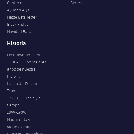
Centro de
Stores
Ayuda/FAQs
Hazte Beta Tester
Black Friday
Navidad Barça
Historia
Un nuevo horizonte
2008-20. Los mejores
años de nuestra
historia
La era del Dream
Team
1950-61. Kubala y su
tiempo
1899-1909.
Nacimiento y
supervivencia
Barça en Champions