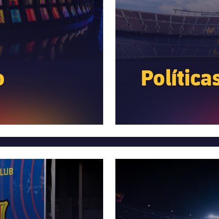
o
Política