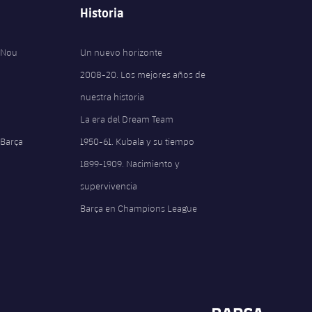
Historia
 Nou
Un nuevo horizonte
2008-20. Los mejores años de
nuestra historia
La era del Dream Team
 Barça
1950-61. Kubala y su tiempo
1899-1909. Nacimiento y
supervivencia
Barça en Champions League