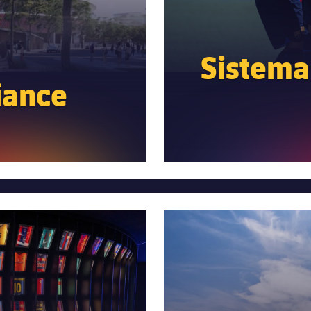
Sistema 
iance