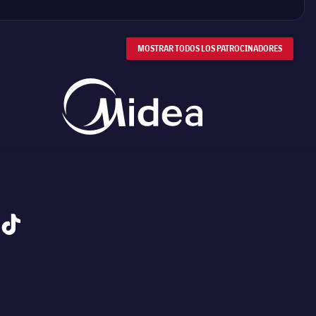
MOSTRAR TODOS LOS PATROCINADORES
tiktok