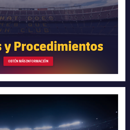
s y Procedimientos
OBTÉN MÁS INFORMACIÓN