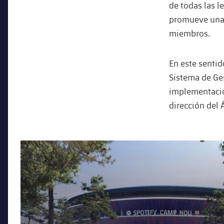
de todas las l
promueve una 
miembros.
En este sentid
Sistema de Ge
implementación
dirección del 