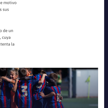
ste motivo
s sus
do de un
, cuya
tenta la