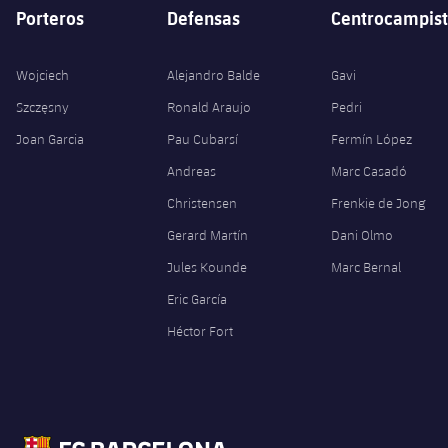
Porteros
Defensas
Centrocampist
Wojciech
Alejandro Balde
Gavi
Szczęsny
Ronald Araujo
Pedri
Joan Garcia
Pau Cubarsí
Fermín López
Andreas
Marc Casadó
Christensen
Frenkie de Jong
Gerard Martín
Dani Olmo
Jules Kounde
Marc Bernal
Eric García
Héctor Fort