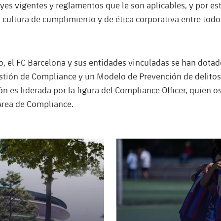
eyes vigentes y reglamentos que le son aplicables, y por e
cultura de cumplimiento y de ética corporativa entre todo
o, el FC Barcelona y sus entidades vinculadas se han dota
stión de Compliance y un Modelo de Prevención de delitos
 es liderada por la figura del Compliance Officer, quien os
Área de Compliance.