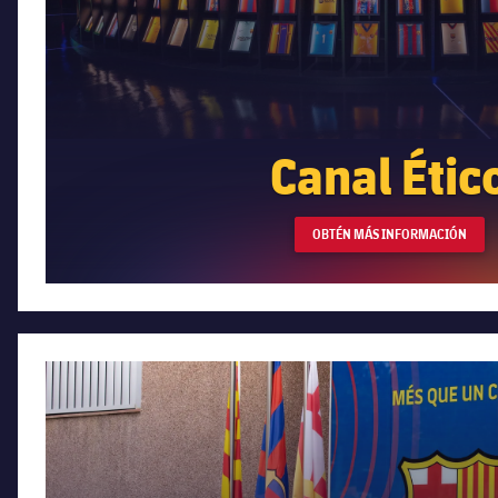
Canal Étic
OBTÉN MÁS INFORMACIÓN