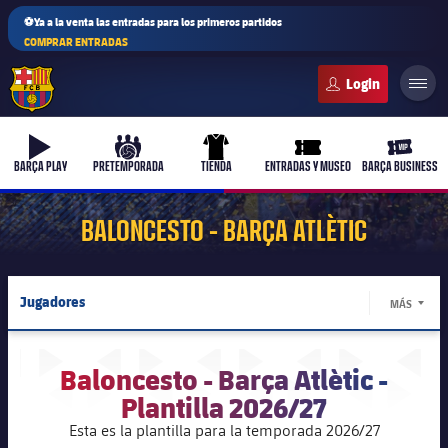
⚽Ya a la venta las entradas para los primeros partidos
COMPRAR ENTRADAS
FC Barcelona club badge
b-play
culers-ball
uniform
ticket-full
ticket-v
BARÇA PLAY
PRETEMPORADA
TIENDA
ENTRADAS Y MUSEO
BARÇA BUSINESS
BALONCESTO - BARÇA ATLÈTIC
Jugadores
MÁS
LABEL.
Calendario
Baloncesto - Barça Atlètic -
Resultados
Plantilla 2026/27
Esta es la plantilla para la temporada 2026/27
Clasificaciones