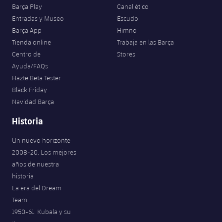
Barça Play
Canal ético
Entradas y Museo
Escudo
Barça App
Himno
Tienda online
Trabaja en las Barça
Centro de
Stores
Ayuda/FAQs
Hazte Beta Tester
Black Friday
Navidad Barça
Historia
Un nuevo horizonte
2008-20. Los mejores
años de nuestra
historia
La era del Dream
Team
1950-61. Kubala y su