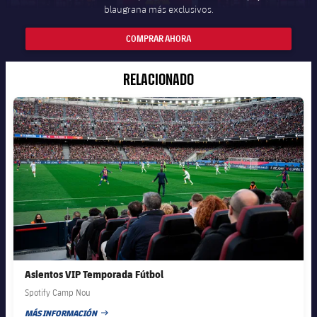
blaugrana más exclusivos.
COMPRAR AHORA
RELACIONADO
FC Barcelona club badge
Asientos VIP Temporada Fútbol
Spotify Camp Nou
MÁS INFORMACIÓN