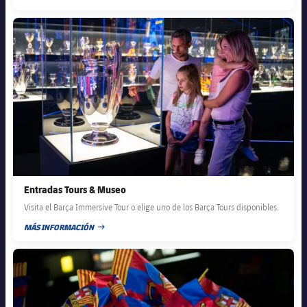
FECHA DE PUBLICACIÓN
FC Barcelona club badge
Entradas Tours & Museo
Visita el Barça Immersive Tour o elige uno de los Barça Tours disponibles.
MÁS INFORMACIÓN
FECHA DE PUBLICACIÓN
FC Barcelona club badge