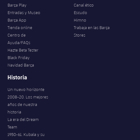
Barça Play
Canal ético
Entradas y Museo
Escudo
Barça App
Himno
Tienda online
Trabaja en las Barça
Centro de
Stores
Ayuda/FAQs
Hazte Beta Tester
Black Friday
Navidad Barça
Historia
Un nuevo horizonte
2008-20. Los mejores
años de nuestra
historia
La era del Dream
Team
1950-61. Kubala y su