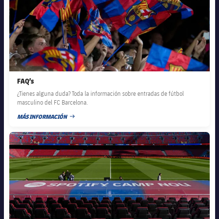
FAQ’s
¿Tienes alguna duda? Toda la información sobre entradas de fútbol
masculino del FC Barcelona.
MÁS INFORMACIÓN
FECHA DE PUBLICACIÓN
FC Barcelona club badge