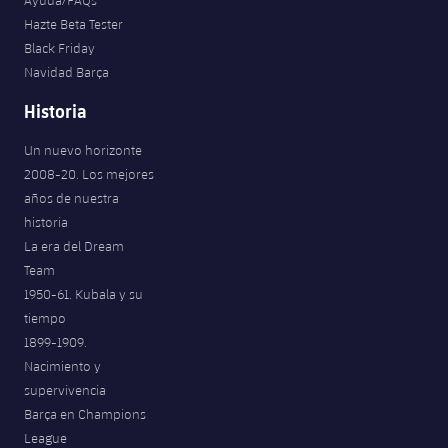
Hazte Beta Tester
Black Friday
Navidad Barça
Historia
Un nuevo horizonte
2008-20. Los mejores
años de nuestra
historia
La era del Dream
Team
1950-61. Kubala y su
tiempo
1899-1909.
Nacimiento y
supervivencia
Barça en Champions
League