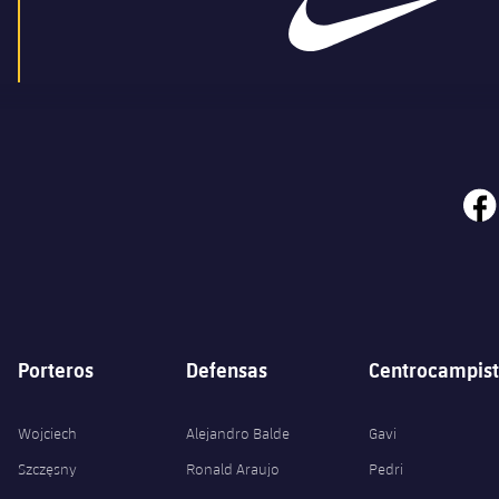
face
Porteros
Defensas
Centrocampist
Wojciech
Alejandro Balde
Gavi
Szczęsny
Ronald Araujo
Pedri