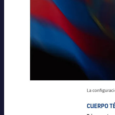
La configuraci
CUERPO T