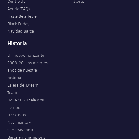
Centro de
Stores
Ayuda/FAQs
Hazte Beta Tester
Black Friday
Navidad Barça
Historia
Un nuevo horizonte
2008-20. Los mejores
años de nuestra
historia
La era del Dream
Team
1950-61. Kubala y su
tiempo
1899-1909.
Nacimiento y
supervivencia
Barça en Champions