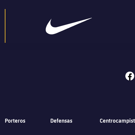
face
Porteros
Defensas
Centrocampist