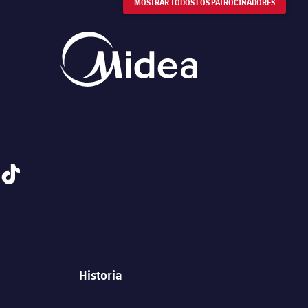
MOSTRAR TODOS LOS PATROCINADORES
tiktok
Historia