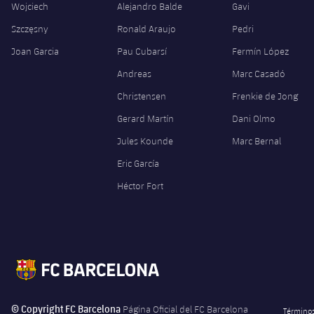
Wojciech
Alejandro Balde
Gavi
Szczęsny
Ronald Araujo
Pedri
Joan Garcia
Pau Cubarsí
Fermín López
Andreas
Marc Casadó
Christensen
Frenkie de Jong
Gerard Martín
Dani Olmo
Jules Kounde
Marc Bernal
Eric García
Héctor Fort
© Copyright FC Barcelona
Página Oficial del FC Barcelona
Términos