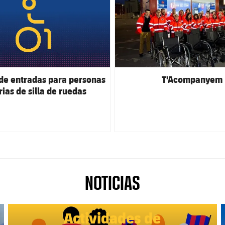
 de entradas para personas
T'Acompanyem
ias de silla de ruedas
NOTICIAS
FC Barcelona club badge
F
Actividades de