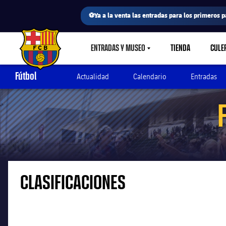
⚽Ya a la venta las entradas para los primeros p
ENTRADAS Y MUSEO
TIENDA
CULE
LABEL.SHARE.CARETDOWN
FC Barcelona club badge
Fútbol
Actualidad
Calendario
Entradas
CLASIFICACIONES