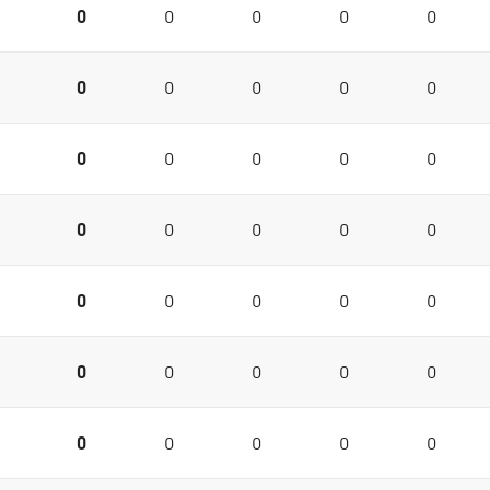
0
0
0
0
0
0
0
0
0
0
0
0
0
0
0
0
0
0
0
0
0
0
0
0
0
0
0
0
0
0
0
0
0
0
0