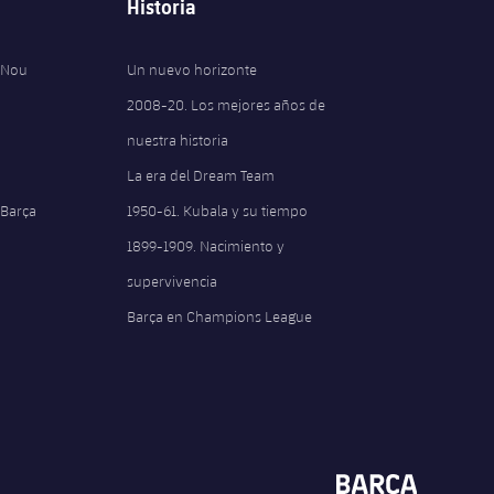
Historia
 Nou
Un nuevo horizonte
2008-20. Los mejores años de
nuestra historia
La era del Dream Team
 Barça
1950-61. Kubala y su tiempo
1899-1909. Nacimiento y
supervivencia
Barça en Champions League