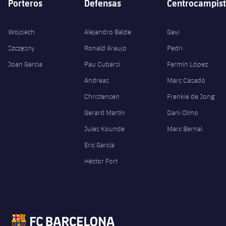
Porteros
Defensas
Centrocampist
Wojciech
Alejandro Balde
Gavi
Szczęsny
Ronald Araujo
Pedri
Joan Garcia
Pau Cubarsí
Fermín López
Andreas
Marc Casadó
Christensen
Frenkie de Jong
Gerard Martín
Dani Olmo
Jules Kounde
Marc Bernal
Eric García
Héctor Fort