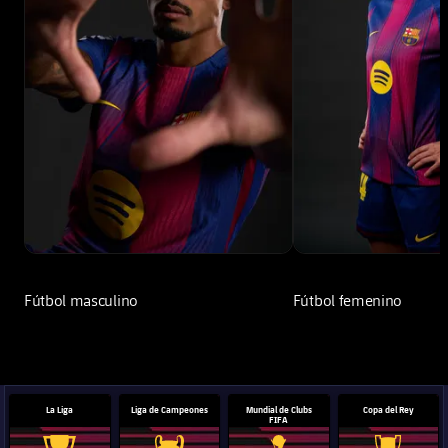
Fútbol masculino
Fútbol femenino
La Liga
Liga de Campeones
Mundial de Clubs
Copa del Rey
FIFA