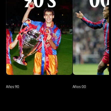
Años 90
Años 00