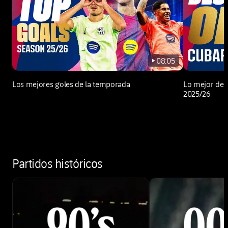
08:05
play-new
Los mejores goles de la temporada
Lo mejor de 
2025/26
Partidos históricos