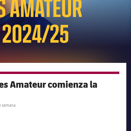
ES AMATEUR
 2024/25
tes Amateur comienza la
de semana