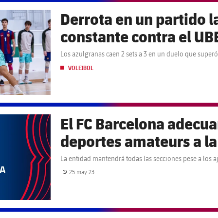
Derrota en un partido l
constante contra el UBE
Los azulgranas caen 2 sets a 3 en un duelo que superó
VOLEIBOL
El FC Barcelona adecuar
deportes amateurs a la 
La entidad mantendrá todas las secciones pese a los a
25 may 23
Fecha de publicación