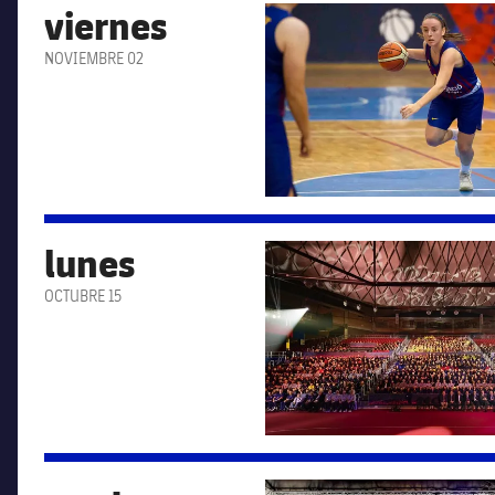
viernes
FC Barcelona club badge
NOVIEMBRE 02
lunes
FC Barcelona club badge
OCTUBRE 15
FC Barcelona club badge