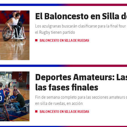
El Baloncesto en Silla d
Los azulgranas buscarán clasificarse para la final fo
el Rugby tienen partido
BALONCESTO EN SILLA DE RUEDAS
Deportes Amateurs: La
las fases finales
Fin de semana completo para las secciones amateurs d
en silla de ruedas, en acción
BALONCESTO EN SILLA DE RUEDAS