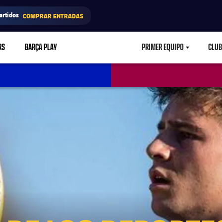
artidos
COMPRAR ENTRADAS
RS
BARÇA PLAY
PRIMER EQUIPO
CLUB
LABEL.ARIA.CARETD