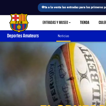
⚽Ya a la venta las entradas para los primeros p
ENTRADAS Y MUSEO
TIENDA
CULE
LABEL.SHARE.CARETDOWN
FC Barcelona club badge
Deportes Amateurs
Noticias