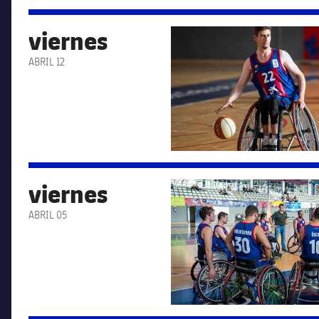
viernes
FC Barcelona club badge
ABRIL 12
viernes
FC Barcelona club badge
ABRIL 05