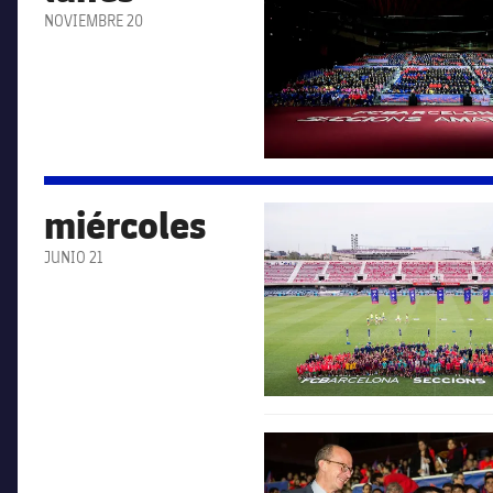
NOVIEMBRE 20
miércoles
FC Barcelona club badge
JUNIO 21
FC Barcelona club badge