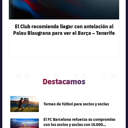
El Club recomienda llegar con antelación al
Palau Blaugrana para ver el Barça – Tenerife
Destacamos
FC Barcelona club badge
Torneo de fútbol para socios y socias
El FC Barcelona refuerza su compromiso
FC Barcelona club badge
con los socios y socias con 14.000