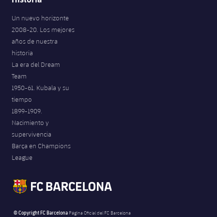
Un nuevo horizonte
2008-20. Los mejores
años de nuestra
historia
La era del Dream
Team
1950-61. Kubala y su
tiempo
1899-1909.
Nacimiento y
supervivencia
Barça en Champions
League
© Copyright FC Barcelona
Página Oficial del FC Barcelona