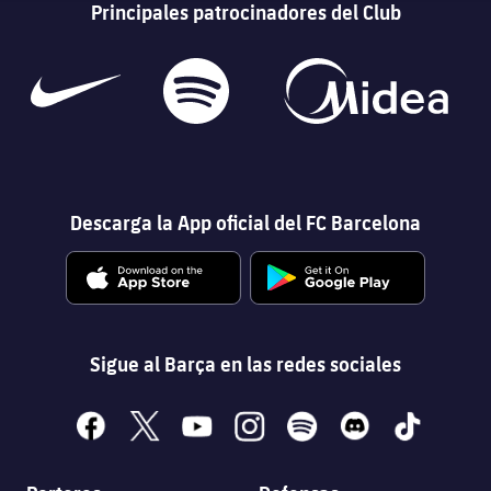
Principales patrocinadores del Club
Descarga la App oficial del FC Barcelona
Sigue al Barça en las redes sociales
facebook
x
youtube
instagram
spotify
discord
tiktok