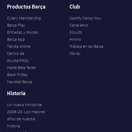
Productos Barça
Club
Culers Membership
Spotify Camp Nou
Barça Play
Canal ético
Entradas y Museo
Escudo
Barça App
Himno
Tienda online
Trabaja en las Barça
Centro de
Stores
Ayuda/FAQs
Hazte Beta Tester
Black Friday
Navidad Barça
Historia
Un nuevo horizonte
2008-20. Los mejores
años de nuestra
historia