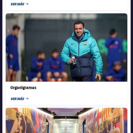
VER MÁS
FECHA DE PUBLICACIÓN
FC Barcelona club badge
Organigramas
VER MÁS
FECHA DE PUBLICACIÓN
FC Barcelona club badge