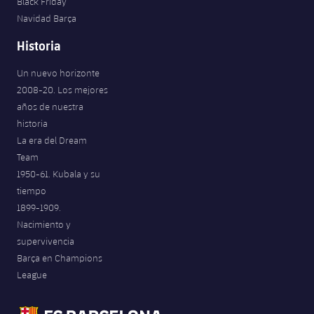
Black Friday
Navidad Barça
Historia
Un nuevo horizonte
2008-20. Los mejores
años de nuestra
historia
La era del Dream
Team
1950-61. Kubala y su
tiempo
1899-1909.
Nacimiento y
supervivencia
Barça en Champions
League