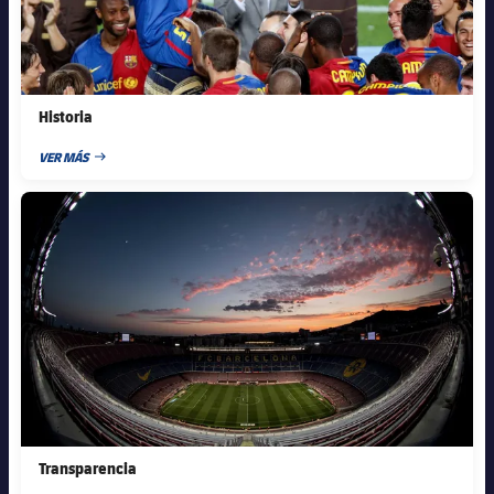
Historia
VER MÁS
FECHA DE PUBLICACIÓN
FC Barcelona club badge
Transparencia