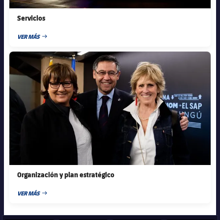
Servicios
VER MÁS
FECHA DE PUBLICACIÓN
FC Barcelona club badge
Organización y plan estratégico
VER MÁS
FECHA DE PUBLICACIÓN