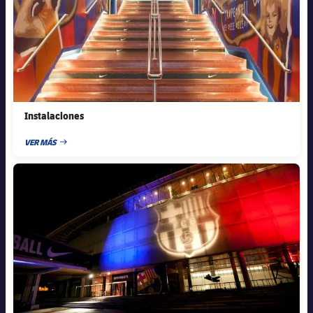
Instalaciones
VER MÁS
FECHA DE PUBLICACIÓN
FC Barcelona club badge