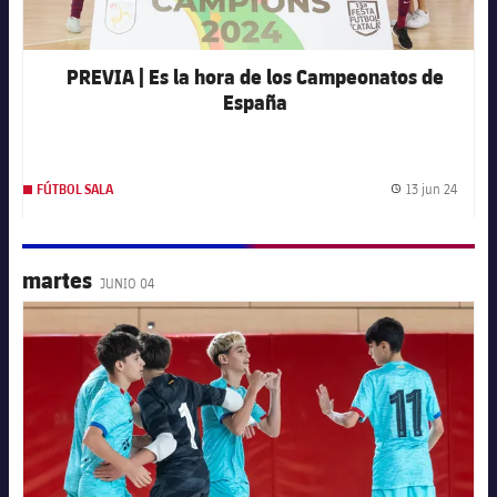
PREVIA | Es la hora de los Campeonatos de
España
13 jun 24
FÚTBOL SALA
Fecha 
martes
JUNIO 04
FC Barcelona club badge