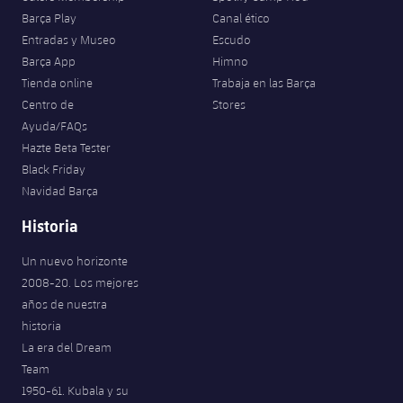
Barça Play
Canal ético
Entradas y Museo
Escudo
Barça App
Himno
Tienda online
Trabaja en las Barça
Centro de
Stores
Ayuda/FAQs
Hazte Beta Tester
Black Friday
Navidad Barça
Historia
Un nuevo horizonte
2008-20. Los mejores
años de nuestra
historia
La era del Dream
Team
1950-61. Kubala y su