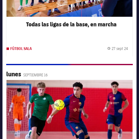
Todas las ligas de la base, en marcha
27 sept 24
FÚTBOL SALA
Fecha 
lunes
SEPTIEMBRE 16
FC Barcelona club badge