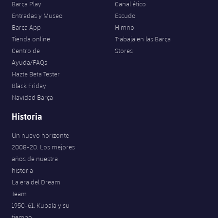
Barça Play
Canal ético
Entradas y Museo
Escudo
Barça App
Himno
Tienda online
Trabaja en las Barça
Centro de
Stores
Ayuda/FAQs
Hazte Beta Tester
Black Friday
Navidad Barça
Historia
Un nuevo horizonte
2008-20. Los mejores
años de nuestra
historia
La era del Dream
Team
1950-61. Kubala y su
tiempo