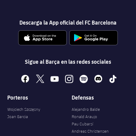
Descarga la App oficial del FC Barcelona
Sigue al Barça en las redes sociales
facebook
x
youtube
instagram
spotify
discord
tiktok
Porteros
Defensas
Wojciech Szczęsny
Alejandro Balde
Joan Garcia
Ronald Araujo
Pau Cubarsí
Andreas Christensen