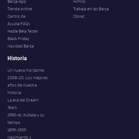
Barça App
Himno
Tienda online
Trabaja en las Barça
Centro de
Stores
Ayuda/FAQs
Hazte Beta Tester
Black Friday
Navidad Barça
Historia
Un nuevo horizonte
2008-20. Los mejores
años de nuestra
historia
La era del Dream
Team
1950-61. Kubala y su
tiempo
1899-1909.
Nacimiento y