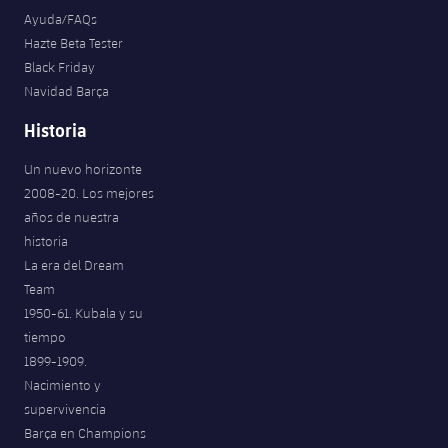
Ayuda/FAQs
Hazte Beta Tester
Black Friday
Navidad Barça
Historia
Un nuevo horizonte
2008-20. Los mejores
años de nuestra
historia
La era del Dream
Team
1950-61. Kubala y su
tiempo
1899-1909.
Nacimiento y
supervivencia
Barça en Champions