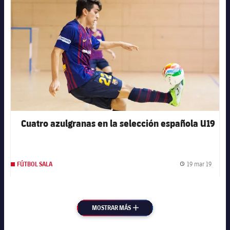
Cuatro azulgranas en la selección española U19
19 mar 19
FÚTBOL SALA
Fecha 
MOSTRAR MÁS
MÁS