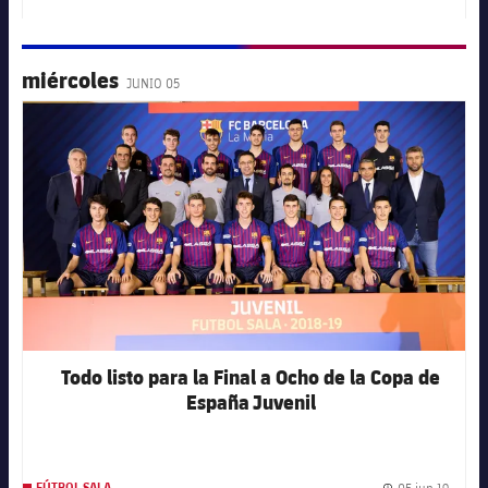
miércoles
JUNIO 05
FC Barcelona club badge
Todo listo para la Final a Ocho de la Copa de
España Juvenil
05 jun 19