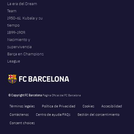
La era del Dream
Team
1950-61. Kubala y su
tiempo
1899-1909.
Nacimiento y
supervivencia
Barça en Champions
League
© Copyright FC Barcelona
Página Oficial del FC Barcelona
Términos legales
Política de Privacidad
Cookies
Accesibilidad
Contáctenos
Centro de ayuda/FAQs
Gestión del consentimiento
Consent choices