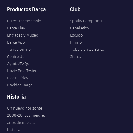
Productos Barça
Club
Culers Membership
Spotify Camp Nou
Barça Play
Canal ético
Entradas y Museo
Escudo
Barça App
Himno
Tienda online
Trabaja en las Barça
Centro de
Stores
Ayuda/FAQs
Hazte Beta Tester
Black Friday
Navidad Barça
Historia
Un nuevo horizonte
2008-20. Los mejores
años de nuestra
historia