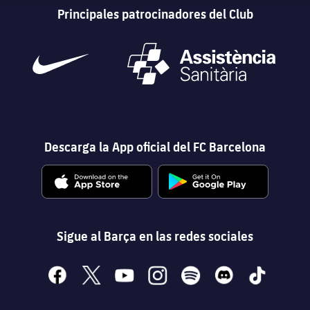
Principales patrocinadores del Club
Descarga la App oficial del FC Barcelona
Sigue al Barça en las redes sociales
facebook
x
youtube
instagram
spotify
discord
tiktok