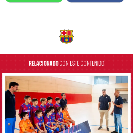
label.aria.barcelona
RELACIONADO
CON ESTE CONTENIDO
FCB Barcelona badge