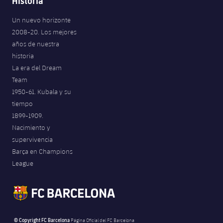
Historia
Un nuevo horizonte
2008-20. Los mejores
años de nuestra
historia
La era del Dream
Team
1950-61. Kubala y su
tiempo
1899-1909.
Nacimiento y
supervivencia
Barça en Champions
League
© Copyright FC Barcelona
Página Oficial del FC Barcelona