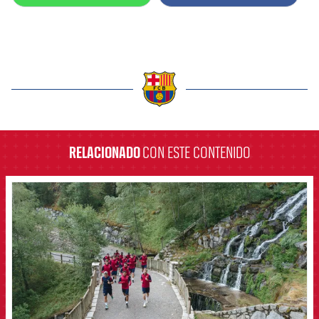
label.aria.barcelona
RELACIONADO
CON ESTE CONTENIDO
FCB Barcelona badge