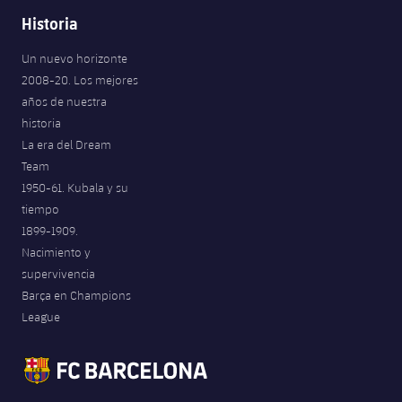
Historia
Un nuevo horizonte
2008-20. Los mejores
años de nuestra
historia
La era del Dream
Team
1950-61. Kubala y su
tiempo
1899-1909.
Nacimiento y
supervivencia
Barça en Champions
League