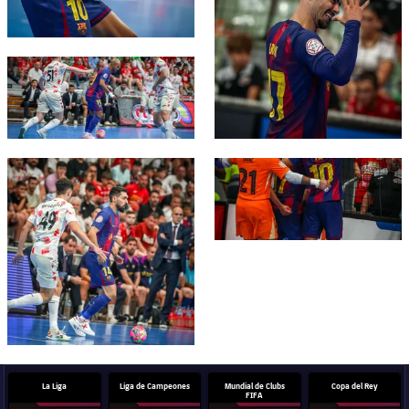
FC Barcelona club badge
FC Barcelona club badge
FC Barcelona club badge
La Liga
Liga de Campeones
Mundial de Clubs
Copa del Rey
FIFA