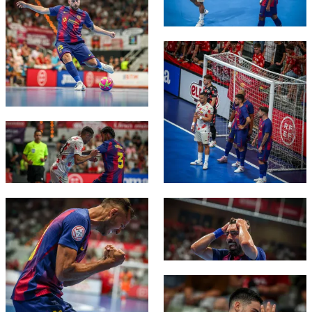
FC Barcelona club badge
FC Barcelona club badge
FC Barcelona club badge
FC Barcelona club badge
FC Barcelona club badge