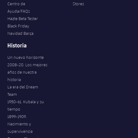
Centro de
Stores
Ayuda/FAQs
Hazte Beta Tester
Black Friday
Navidad Barça
Historia
Un nuevo horizonte
2008-20. Los mejores
años de nuestra
historia
La era del Dream
Team
1950-61. Kubala y su
tiempo
1899-1909.
Nacimiento y
supervivencia