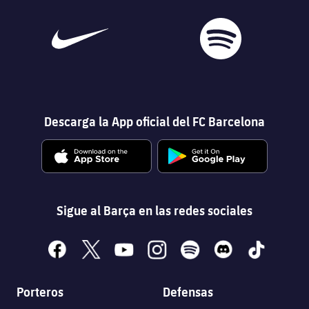
Descarga la App oficial del FC Barcelona
Sigue al Barça en las redes sociales
facebook
x
youtube
instagram
spotify
discord
tiktok
Porteros
Defensas