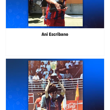
Ani Escribano
FC Barcelona club badge