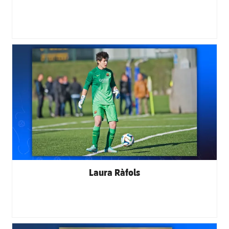
FC Barcelona club badge
Laura Ràfols
FC Barcelona club badge