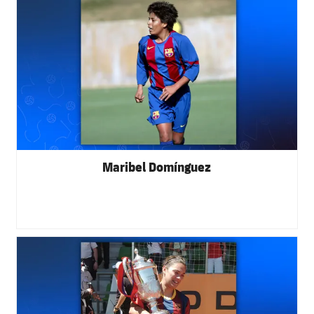
Maribel Domínguez
FC Barcelona club badge