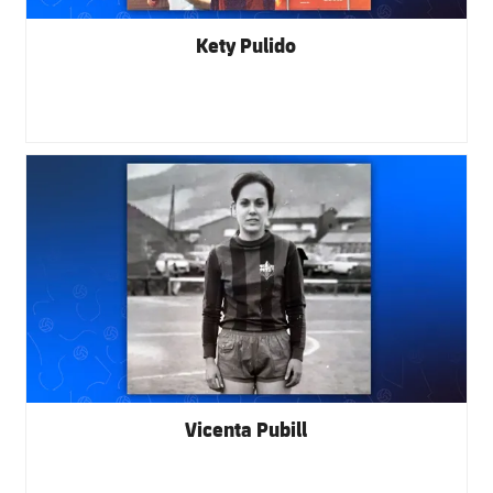
Kety Pulido
FC Barcelona club badge
Vicenta Pubill