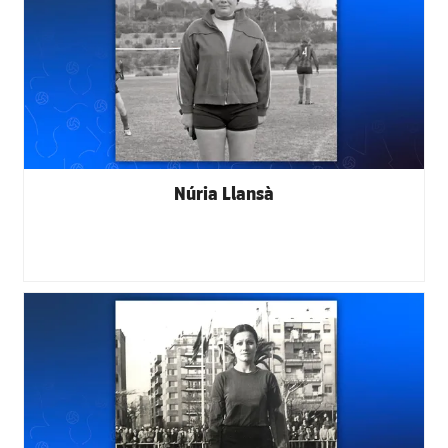
Núria Llansà
FC Barcelona club badge