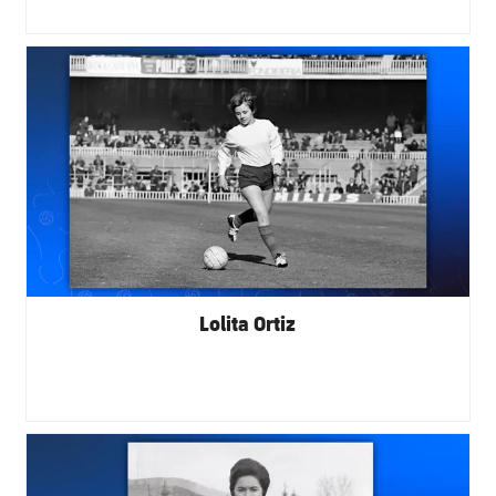
FC Barcelona club badge
Lolita Ortiz
FC Barcelona club badge