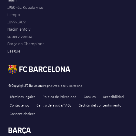
1950-61. Kubala y su
tiempo
1899-1909.
Nacimiento y
supervivencia
Barça en Champions
League
© Copyright FC Barcelona
Página Oficial del FC Barcelona
Términos legales
Política de Privacidad
Cookies
Accesibilidad
Contáctenos
Centro de ayuda/FAQs
Gestión del consentimiento
Consent choices