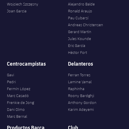
Wojciech Szczęsny
Alejandro Balde
Joan Garcia
Ronald Araujo
Pau Cubarsí
Andreas Christensen
Gerard Martín
Jules Kounde
Eric García
Héctor Fort
Centrocampistas
Delanteros
Gavi
Ferran Torres
Pedri
Lamine Yamal
Fermín López
Raphinha
Marc Casadó
Roony Bardghji
Frenkie de Jong
Anthony Gordon
Dani Olmo
Karim Adeyemi
Marc Bernal
Productos Barça
Club