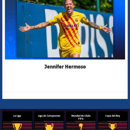
Jennifer Hermoso
La Liga
Liga de Campeones
Mundial de Clubs
Copa del Rey
FIFA