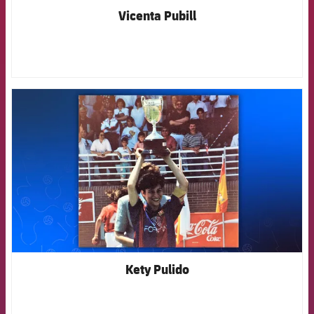
Vicenta Pubill
FCB Barcelona badge
Kety Pulido