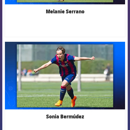
Melanie Serrano
FCB Barcelona badge
Sonia Bermúdez