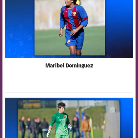
Maribel Domínguez
FCB Barcelona badge