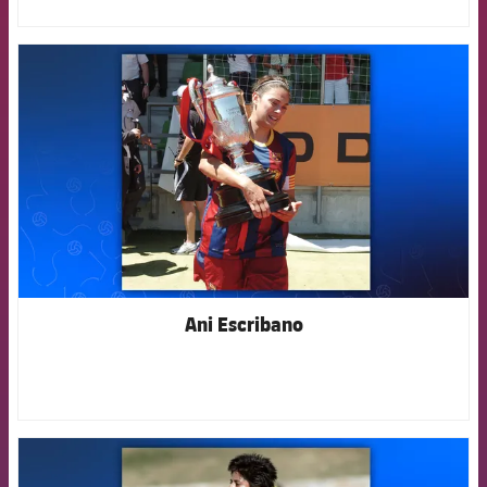
FCB Barcelona badge
Ani Escribano
FCB Barcelona badge