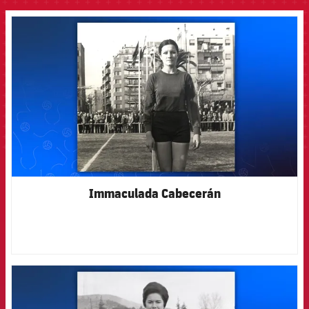
FCB Barcelona badge
Immaculada Cabecerán
FCB Barcelona badge