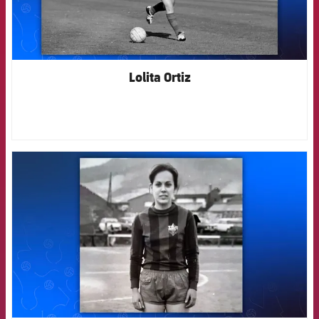
Lolita Ortiz
FCB Barcelona badge