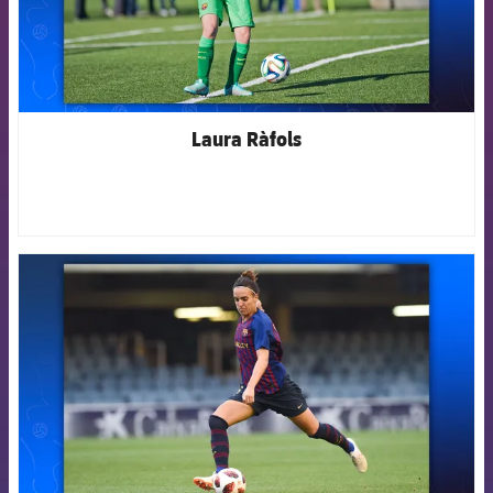
Laura Ràfols
FCB Barcelona badge