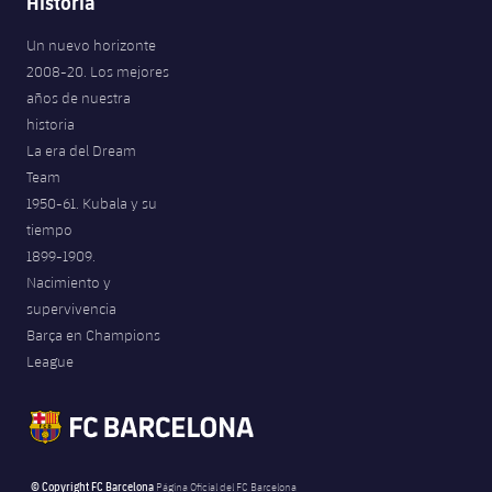
Historia
Un nuevo horizonte
2008-20. Los mejores
años de nuestra
historia
La era del Dream
Team
1950-61. Kubala y su
tiempo
1899-1909.
Nacimiento y
supervivencia
Barça en Champions
League
© Copyright FC Barcelona
Página Oficial del FC Barcelona