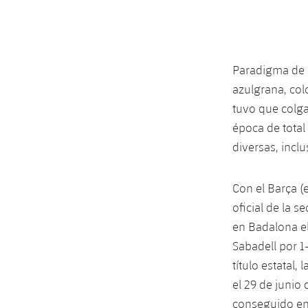
Paradigma de la
azulgrana, col
tuvo que colgar
época de total
diversas, inclu
Con el Barça (
oficial de la s
en Badalona el
Sabadell por 1
título estatal,
el 29 de junio 
conseguido en 