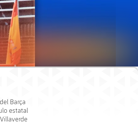
 del Barça
lo estatal
Villaverde