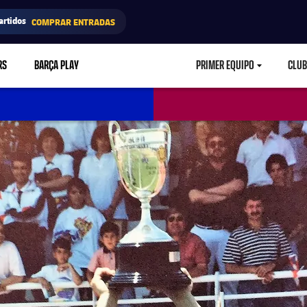
artidos
COMPRAR ENTRADAS
RS
BARÇA PLAY
PRIMER EQUIPO
CLUB
LABEL.ARIA.CARETD