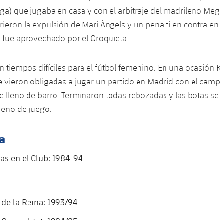
a) que jugaba en casa y con el arbitraje del madrileño Megí
rieron la expulsión de Mari Àngels y un penalti en contra en 
 fue aprovechado por el Oroquieta.
n tiempos difíciles para el fútbol femenino. En una ocasión 
 vieron obligadas a jugar un partido en Madrid con el cam
 lleno de barro. Terminaron todas rebozadas y las botas s
reno de juego.
a
s en el Club: 1984-94
de la Reina: 1993/94