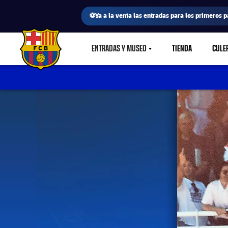
⚽Ya a la venta las entradas para los primeros p
ENTRADAS Y MUSEO
TIENDA
CULE
LABEL.SHARE.CARETDOWN
FC Barcelona club badge