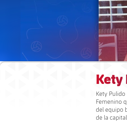
Kety 
Kety Pulido 
Femenino que
del equipo 
de la capit