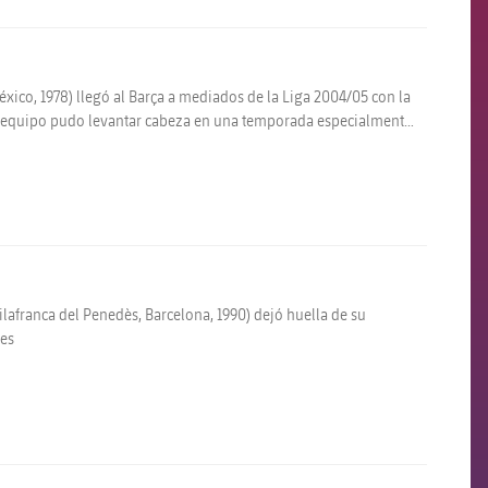
ico, 1978) llegó al Barça a mediados de la Liga 2004/05 con la
el equipo pudo levantar cabeza en una temporada especialmente
ilafranca del Penedès, Barcelona, 1990) dejó huella de su
les