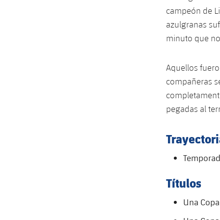
campeón de Lig
azulgranas suf
minuto que no
Aquellos fuero
compañeras se
completamente
pegadas al ter
Trayectori
Temporada
Títulos
Una Copa 