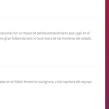
rnacional con un toque de pelota extraordinario que jugó en el
ran futbolista sólo lo tuvo fuera de las fronteras del estado
iadas en el fútbol femenino azulgrana, y fue capitana del equipo