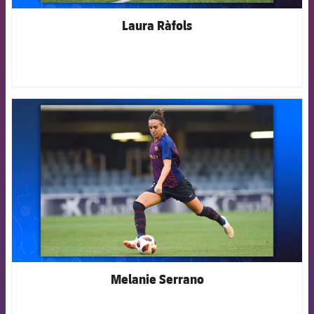
Laura Ràfols
FCB Barcelona badge
Melanie Serrano