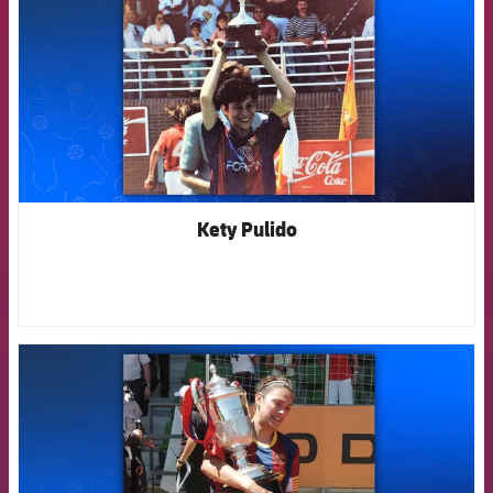
Kety Pulido
FCB Barcelona badge