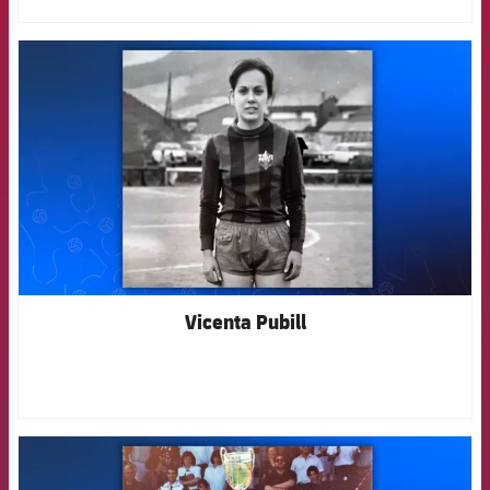
FCB Barcelona badge
Vicenta Pubill
FCB Barcelona badge