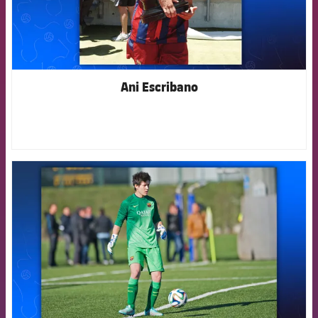
Ani Escribano
FCB Barcelona badge