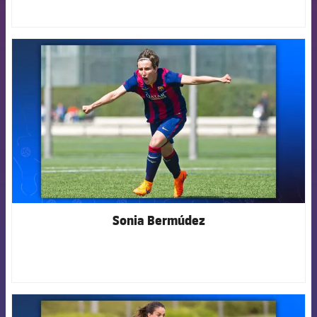
FCB Barcelona badge
Sonia Bermúdez
FCB Barcelona badge