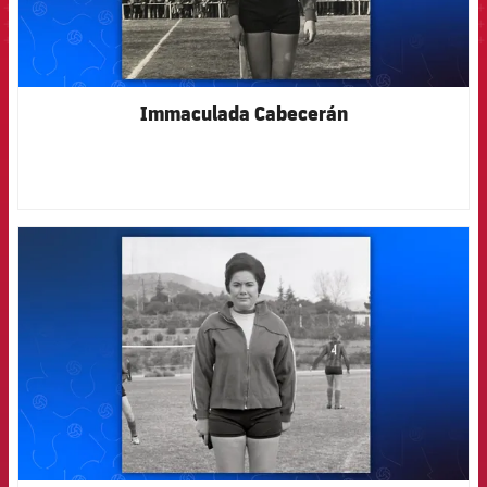
Immaculada Cabecerán
FCB Barcelona badge