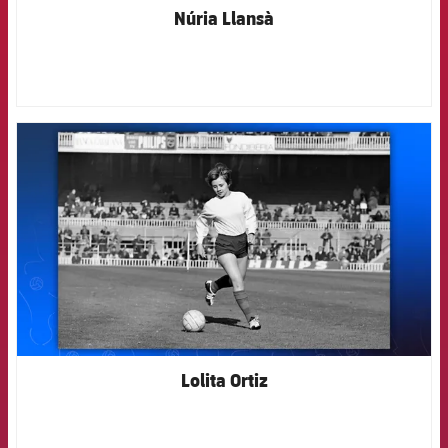
Núria Llansà
FCB Barcelona badge
Lolita Ortiz