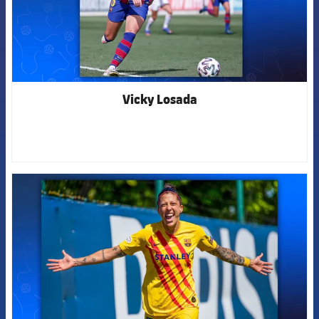
Vicky Losada
FCB Barcelona badge