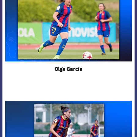
Olga García
FCB Barcelona badge