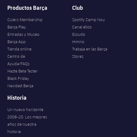
Productos Barça
Club
Culers Membership
Spotify Camp Nou
Barça Play
Canal ético
Entradas y Museo
Escudo
Barça App
Himno
Tienda online
Trabaja en las Barça
Centro de
Stores
Ayuda/FAQs
Hazte Beta Tester
Black Friday
Navidad Barça
Historia
Un nuevo horizonte
2008-20. Los mejores
años de nuestra
historia