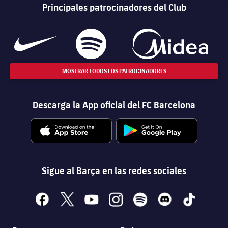
Principales patrocinadores del Club
MOSTRAR TODOS LOS PATROCINADORES
Descarga la App oficial del FC Barcelona
Sigue al Barça en las redes sociales
facebook
x
youtube
instagram
spotify
discord
tiktok