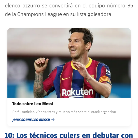
elenco azzurro se convertirá en el equipo número 35
de la Champions League en su lista goleadora.
FC Barcelona club badge
Todo sobre Leo Messi
Perfil, noticias, vídeos, fotos y mucho más sobre el crack argentino
¡MÁS SOBRE LEO MESSI!
FECHA DE PUBLICACIÓN
10: Los técnicos culers en debutar con