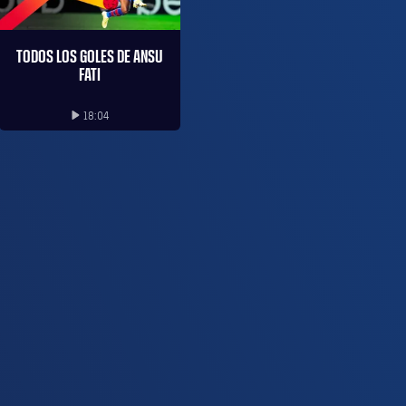
TODOS LOS GOLES DE ANSU
FATI
18:04
Iniciar vídeo