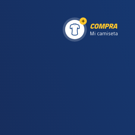
camisa
COMPRA
camisa
Mi camiseta