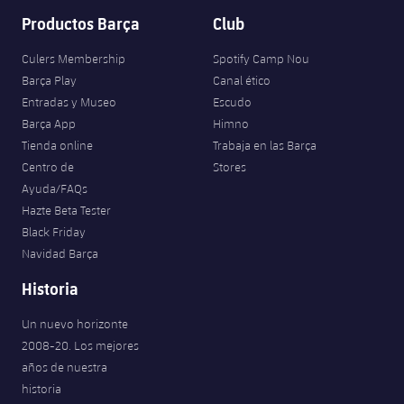
Productos Barça
Club
Culers Membership
Spotify Camp Nou
Barça Play
Canal ético
Entradas y Museo
Escudo
Barça App
Himno
Tienda online
Trabaja en las Barça
Centro de
Stores
Ayuda/FAQs
Hazte Beta Tester
Black Friday
Navidad Barça
Historia
Un nuevo horizonte
2008-20. Los mejores
años de nuestra
historia