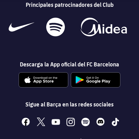
Principales patrocinadores del Club
Descarga la App oficial del FC Barcelona
Sigue al Barça en las redes sociales
facebook
x
youtube
instagram
spotify
discord
tiktok