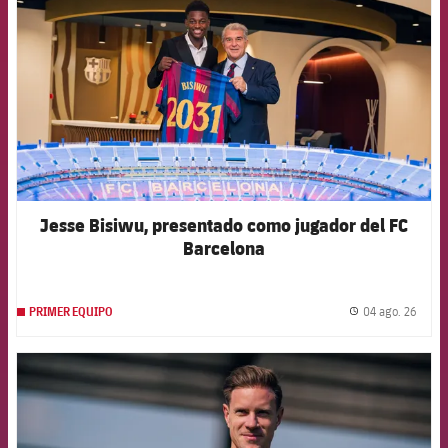
Jesse Bisiwu, presentado como jugador del FC
Barcelona
04 ago. 26
PRIMER EQUIPO
label.
FCB Barcelona badge