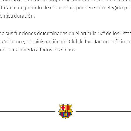
durante un período de cinco años, pueden ser reelegido pa
éntica duración.
 de sus funciones determinadas en el artículo 57º de los Esta
gobierno y administración del Club le facilitan una oficina q
tónoma abierta a todos los socios.
a