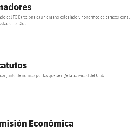
nadores
ado del FC Barcelona es un órgano colegiado y honorífico de carácter consu
edad en el Club
tatutos
 conjunto de normas por las que se rige la actividad del Club
misión Económica