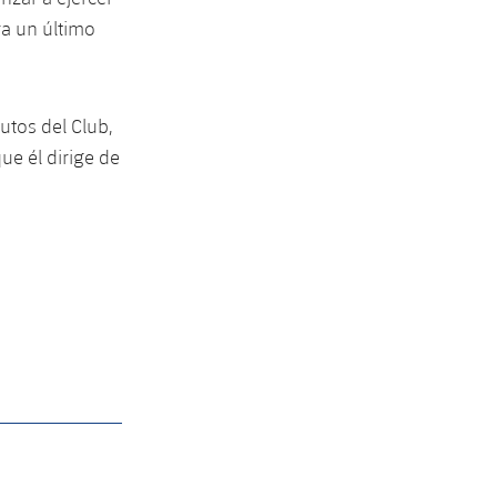
ra un último
tutos del Club,
ue él dirige de