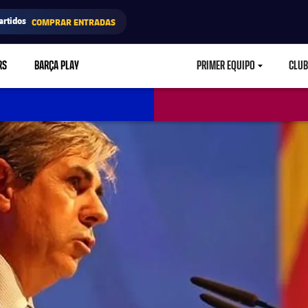
artidos
COMPRAR ENTRADAS
RS
BARÇA PLAY
PRIMER EQUIPO
CLUB
LABEL.ARIA.CARETD