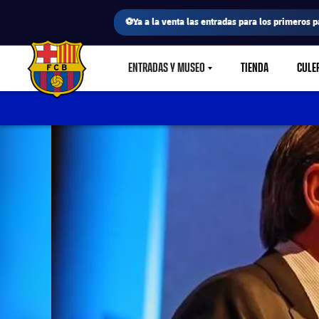
⚽Ya a la venta las entradas para los primeros p
ENTRADAS Y MUSEO
TIENDA
CULE
LABEL.SHARE.CARETDOWN
FC Barcelona club badge