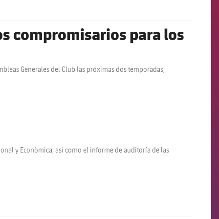
vos compromisarios para los
sambleas Generales del Club las próximas dos temporadas,
cional y Econòmica, así como el informe de auditoría de las