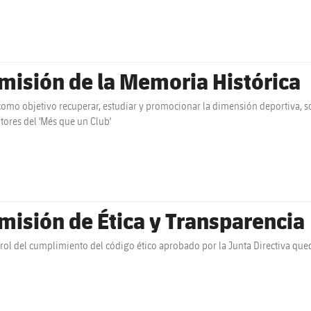
misión de la Memoria Histórica
como objetivo recuperar, estudiar y promocionar la dimensión deportiva, soc
tores del 'Més que un Club'
misión de Ética y Transparencia
trol del cumplimiento del código ético aprobado por la Junta Directiva qu