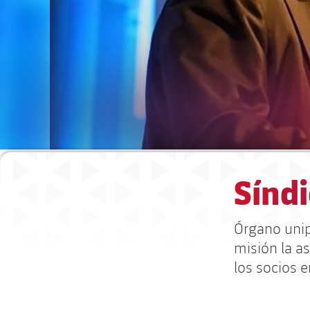
Síndi
Órgano unip
misión la as
los socios e