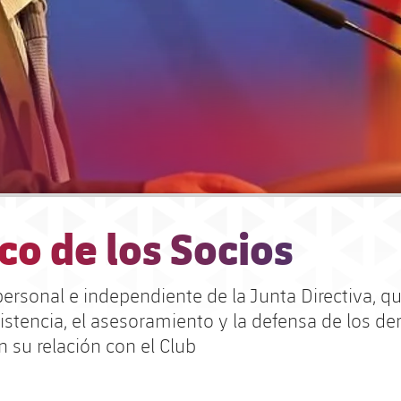
co de los Socios
ersonal e independiente de la Junta Directiva, qu
istencia, el asesoramiento y la defensa de los d
n su relación con el Club