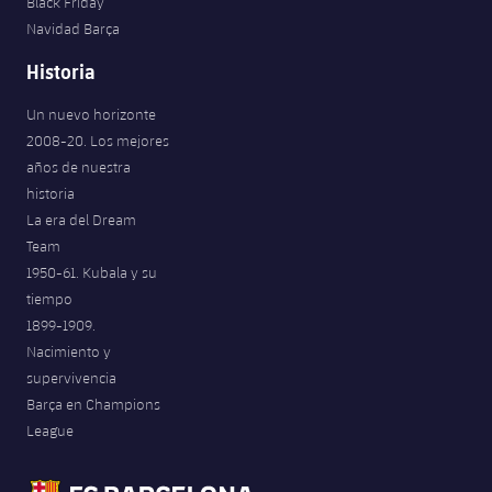
Black Friday
Navidad Barça
Historia
Un nuevo horizonte
2008-20. Los mejores
años de nuestra
historia
La era del Dream
Team
1950-61. Kubala y su
tiempo
1899-1909.
Nacimiento y
supervivencia
Barça en Champions
League