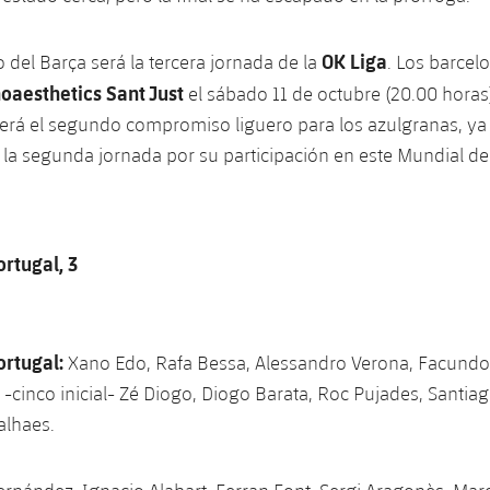
OK Liga
 del Barça será la tercera jornada de la
. Los barcel
oaesthetics Sant Just
el sábado 11 de octubre (20.00 horas
será el segundo compromiso liguero para los azulgranas, y
la segunda jornada por su participación en este Mundial de
ortugal, 3
ortugal:
Xano Edo, Rafa Bessa, Alessandro Verona, Facundo
-cinco inicial- Zé Diogo, Diogo Barata, Roc Pujades, Santia
lhaes.