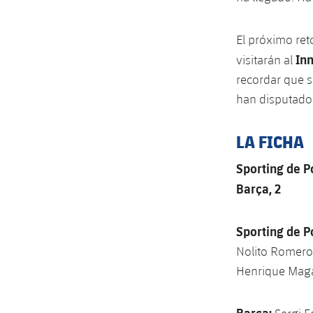
El próximo reto
Inn
visitarán al
recordar que 
han disputado 
LA FICHA
Sporting de P
Barça, 2
Sporting de P
Nolito Romero 
Henrique Maga
Barça: