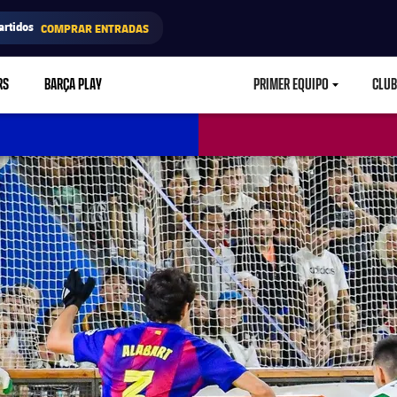
artidos
COMPRAR ENTRADAS
RS
BARÇA PLAY
PRIMER EQUIPO
CLUB
LABEL.ARIA.CARETD