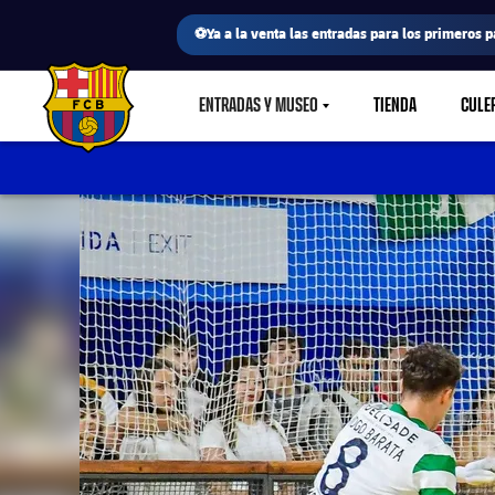
⚽Ya a la venta las entradas para los primeros p
ENTRADAS Y MUSEO
TIENDA
CULE
LABEL.SHARE.CARETDOWN
FC Barcelona club badge