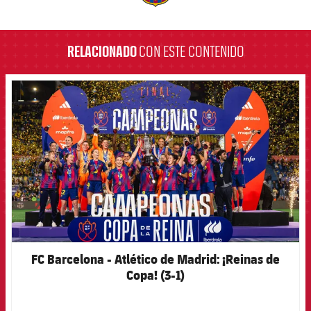
label.aria.barcelona
RELACIONADO
CON ESTE CONTENIDO
FCB Barcelona badge
FC Barcelona - Atlético de Madrid: ¡Reinas de
Copa! (3-1)