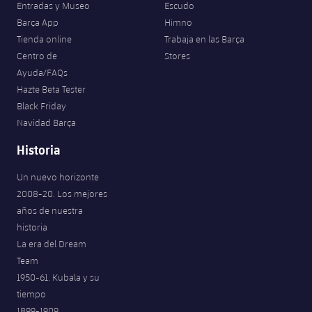
Entradas y Museo
Escudo
Barça App
Himno
Tienda online
Trabaja en las Barça
Centro de
Stores
Ayuda/FAQs
Hazte Beta Tester
Black Friday
Navidad Barça
Historia
Un nuevo horizonte
2008-20. Los mejores
años de nuestra
historia
La era del Dream
Team
1950-61. Kubala y su
tiempo
1899-1909.