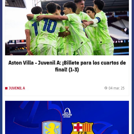
Aston Villa - Juvenil A: ¡Billete para los cuartos de
final! (1-3)
04 mar. 25
JUVENIL A
label.
FCB Barcelona badge