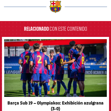
label.aria.barcelona
RELACIONADO
CON ESTE CONTENIDO
FCB Barcelona badge
Barça Sub 19 – Olympiakos: Exhibición azulgrana
(3-0)