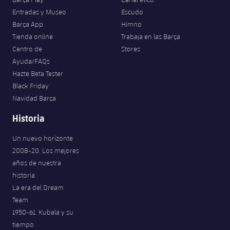
Entradas y Museo
Escudo
Barça App
Himno
Tienda online
Trabaja en las Barça
Centro de
Stores
Ayuda/FAQs
Hazte Beta Tester
Black Friday
Navidad Barça
Historia
Un nuevo horizonte
2008-20. Los mejores
años de nuestra
historia
La era del Dream
Team
1950-61. Kubala y su
tiempo