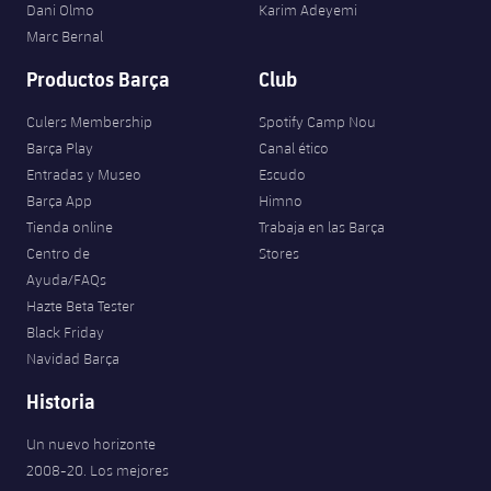
Dani Olmo
Karim Adeyemi
Marc Bernal
Productos Barça
Club
Culers Membership
Spotify Camp Nou
Barça Play
Canal ético
Entradas y Museo
Escudo
Barça App
Himno
Tienda online
Trabaja en las Barça
Centro de
Stores
Ayuda/FAQs
Hazte Beta Tester
Black Friday
Navidad Barça
Historia
Un nuevo horizonte
2008-20. Los mejores