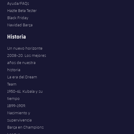
Ayuda/FAQs
Hazte Beta Tester
Black Friday
Navidad Barça
Historia
Un nuevo horizonte
2008-20. Los mejores
años de nuestra
historia
La era del Dream
Team
1950-61. Kubala y su
tiempo
1899-1909.
Nacimiento y
supervivencia
Barça en Champions