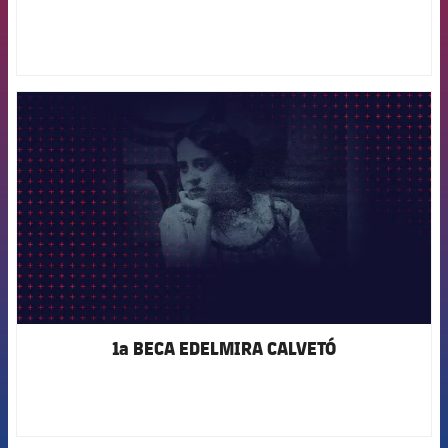
FCB Barcelona badge
1a BECA EDELMIRA CALVETÓ