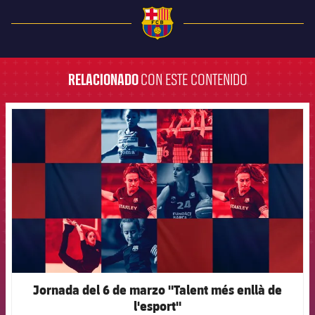
FC Barcelona club badge
RELACIONADO
CON ESTE CONTENIDO
FCB Barcelona badge
Jornada del 6 de marzo "Talent més enllà de
l'esport"