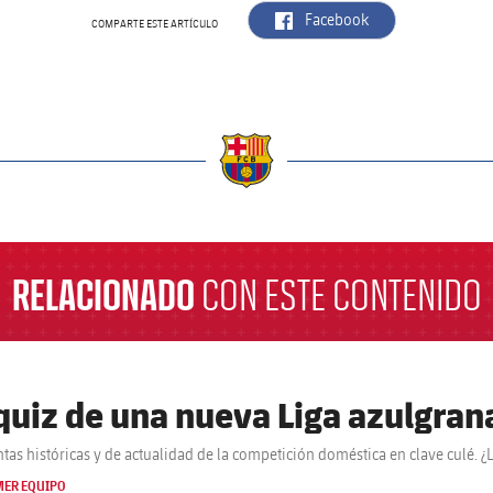
label.aria.facebook
Facebook
COMPARTE ESTE ARTÍCULO
a
RELACIONADO
CON ESTE CONTENIDO
 quiz de una nueva Liga azulgran
tas históricas y de actualidad de la competición doméstica en clave culé. ¿L
MER EQUIPO