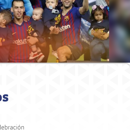
os
elebración