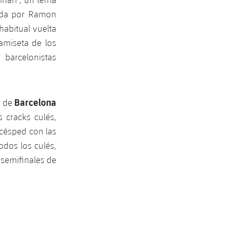
tada por Ramon
habitual vuelta
amiseta de los
barcelonistas
Barcelona
o de
 cracks culés,
 césped con las
odos los culés,
 semifinales de