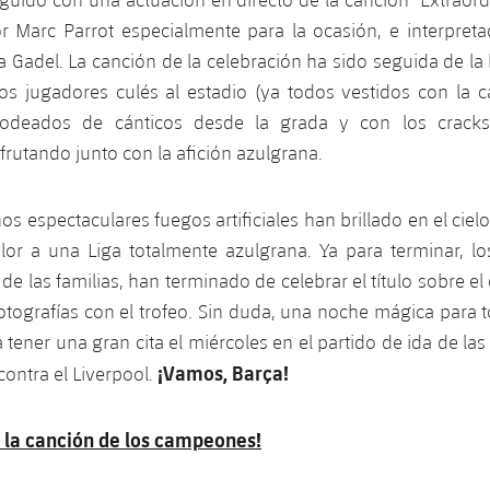
 Marc Parrot especialmente para la ocasión, e interpre
a Gadel. La canción de la celebración ha sido seguida de la 
os jugadores culés al estadio (ya todos vestidos con la c
odeados de cánticos desde la grada y con los cracks 
frutando junto con la afición azulgrana.
os espectaculares fuegos artificiales han brillado en el ciel
lor a una Liga totalmente azulgrana. Ya para terminar, los
 las familias, han terminado de celebrar el título sobre el
fotografías con el trofeo. Sin duda, una noche mágica para t
 tener una gran cita el miércoles en el partido de ida de las
¡Vamos, Barça!
ontra el Liverpool.
 la canción de los campeones!