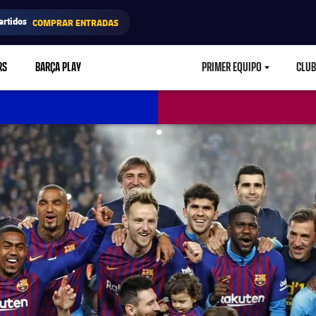
artidos
COMPRAR ENTRADAS
RS
BARÇA PLAY
PRIMER EQUIPO
CLUB
LABEL.ARIA.CARETD