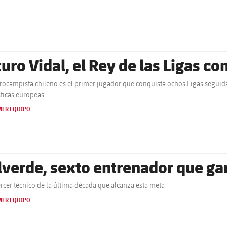
turo Vidal, el Rey de las Ligas c
trocampista chileno es el primer jugador que conquista ochos Ligas seguida
ticas europeas
MER EQUIPO
lverde, sexto entrenador que gan
tercer técnico de la última década que alcanza esta meta
MER EQUIPO