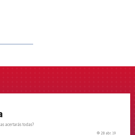
a
as acertarás todas?
28 abr. 19