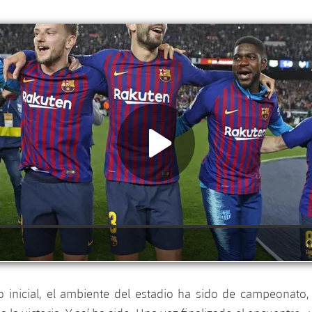
do inicial, el ambiente del estadio ha sido de campeonato,