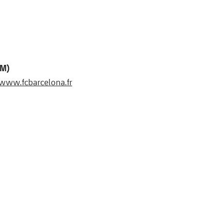
PM)
www.fcbarcelona.fr