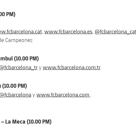
.00 PM)
.fcbarcelona.cat
www.fcbarcelona.es
@fcbarcelona_ca
,
,
 de Campeones
ambul (10.00 PM)
@fcbarcelona_tr
www.fcbarcelona.com.tr
y
 (10.00 PM)
@fcbarcelona
www.fcbarcelona.com
y
 – La Meca (10.00 PM)
 Barcelo