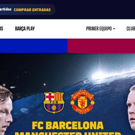
artidos
COMPRAR ENTRADAS
RS
BARÇA PLAY
PRIMER EQUIPO
CLUB
LABEL.ARIA.CARETD