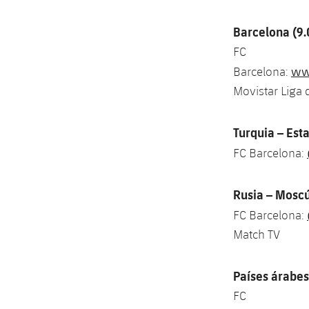
Barcelona (9
FC
www
Barcelona:
Movistar Liga
Turquia – Est
FC Barcelona:
Rusia – Moscú
FC Barcelona:
Match TV
Países árabes
FC