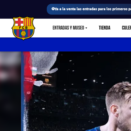
⚽Ya a la venta las entradas para los primeros p
ENTRADAS Y MUSEO
TIENDA
CULE
LABEL.SHARE.CARETDOWN
FC Barcelona club badge