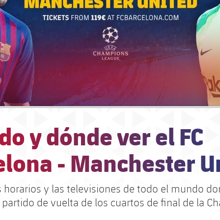
o y dónde ver el FC
elona - Manchester U
s horarios y las televisiones de todo el mundo d
 partido de vuelta de los cuartos de final de la 