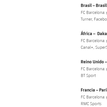
Brasil – Brasi
FC Barcelona:
Turner, Faceb
África – Daka
FC Barcelona:
Canal+, SuperS
Reino Unido –
FC Barcelona:
BT Sport
Francia – Parí
FC Barcelona:
RMC Sports