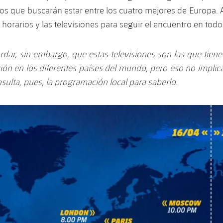
s que buscarán estar entre los cuatro mejores de Europa. 
horarios y las televisiones para seguir el encuentro en tod
dar, sin embargo, que estas televisiones son las que tien
ión en los diferentes países del mundo, pero eso no implic
nsulta, pues, la programación local para saberlo.