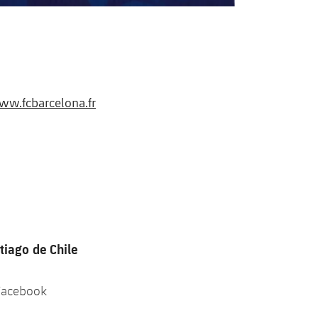
w.fcbarcelona.fr
tiago de Chile
 Facebook