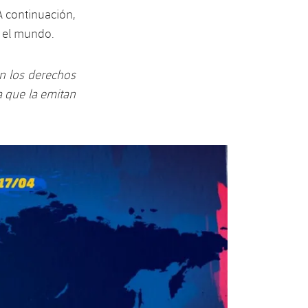
A continuación,
o el mundo.
en los derechos
a que la emitan