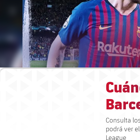
Cuánd
Barc
Consulta lo
podrá ver el
League