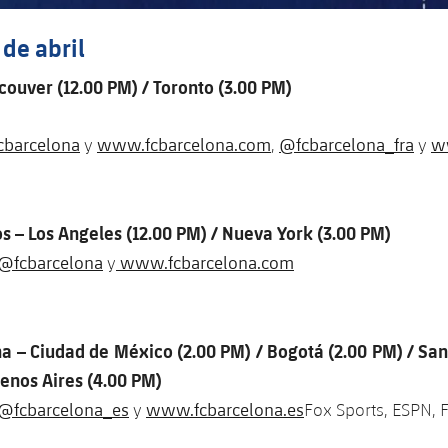
6 de abril
ouver (12.00 PM) / Toronto (3.00 PM)
cbarcelona
www.fcbarcelona.com
@fcbarcelona_fra
ww
y
,
y
s – Los Angeles (12.00 PM) / Nueva York (3.00 PM)
@fcbarcelona
www.fcbarcelona.com
y
a – Ciudad de México (2.00 PM) / Bogotá (2.00 PM) / San
uenos Aires (4.00 PM)
@fcbarcelona_es
www.fcbarcelona.es
y
Fox Sports, ESPN,