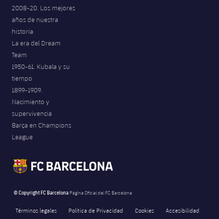
2008-20. Los mejores
años de nuestra
historia
La era del Dream
Team
1950-61. Kubala y su
tiempo
1899-1909.
Nacimiento y
supervivencia
Barça en Champions
League
© Copyright FC Barcelona
Página Oficial del FC Barcelona
Términos legales
Política de Privacidad
Cookies
Accesibilidad