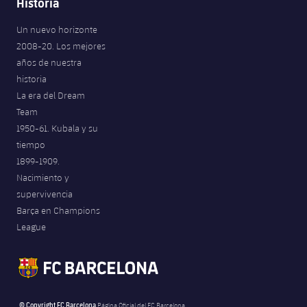
Historia
Un nuevo horizonte
2008-20. Los mejores
años de nuestra
historia
La era del Dream
Team
1950-61. Kubala y su
tiempo
1899-1909.
Nacimiento y
supervivencia
Barça en Champions
League
© Copyright FC Barcelona
Página Oficial del FC Barcelona