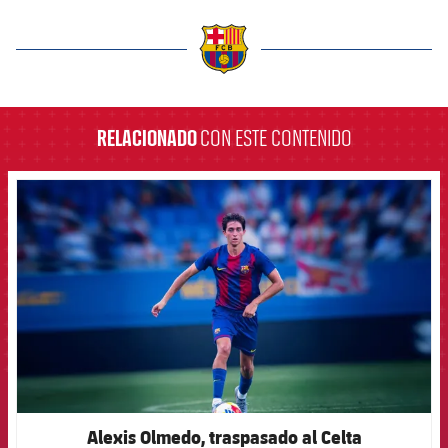
label.aria.barcelona
RELACIONADO
CON ESTE CONTENIDO
FCB Barcelona badge
Alexis Olmedo, traspasado al Celta