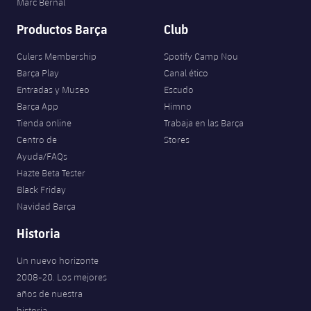
Marc Bernal
Productos Barça
Club
Culers Membership
Spotify Camp Nou
Barça Play
Canal ético
Entradas y Museo
Escudo
Barça App
Himno
Tienda online
Trabaja en las Barça
Centro de
Stores
Ayuda/FAQs
Hazte Beta Tester
Black Friday
Navidad Barça
Historia
Un nuevo horizonte
2008-20. Los mejores
años de nuestra
historia