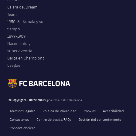
La era del Dream
Team
1950-61. Kubala y su
tiempo
1899-1909.
Nacimiento y
supervivencia
Barça en Champions
League
© Copyright FC Barcelona
Página Oficial del FC Barcelona
Términos legales
Política de Privacidad
Cookies
Accesibilidad
Contáctenos
Centro de ayuda/FAQs
Gestión del consentimiento
Consent choices