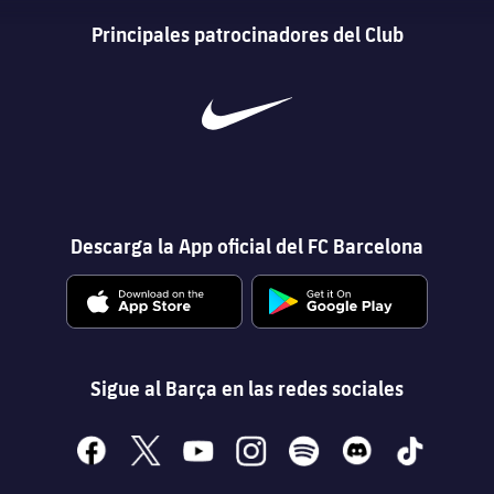
Principales patrocinadores del Club
Descarga la App oficial del FC Barcelona
Sigue al Barça en las redes sociales
facebook
x
youtube
instagram
spotify
discord
tiktok