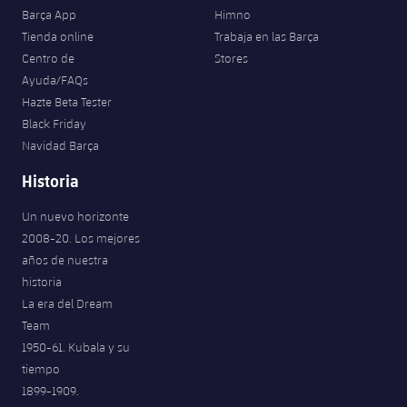
Barça App
Himno
Tienda online
Trabaja en las Barça
Centro de
Stores
Ayuda/FAQs
Hazte Beta Tester
Black Friday
Navidad Barça
Historia
Un nuevo horizonte
2008-20. Los mejores
años de nuestra
historia
La era del Dream
Team
1950-61. Kubala y su
tiempo
1899-1909.