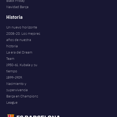
Black Friday
Navidad Barça
Historia
Un nuevo horizonte
2008-20. Los mejores
años de nuestra
historia
La era del Dream
Team
1950-61. Kubala y su
tiempo
1899-1909.
Nacimiento y
supervivencia
Barça en Champions
League