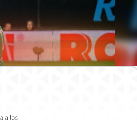
a a los