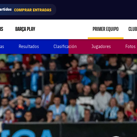
artidos
COMPRAR ENTRADAS
RS
BARÇA PLAY
PRIMER EQUIPO
CLUB
LABEL.ARIA.CARE
as
Resultados
Clasificación
Jugadores
Fotos