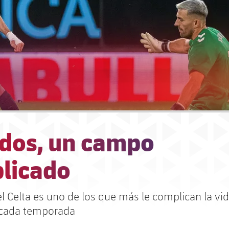
ídos, un campo
licado
l Celta es uno de los que más le complican la vid
 cada temporada