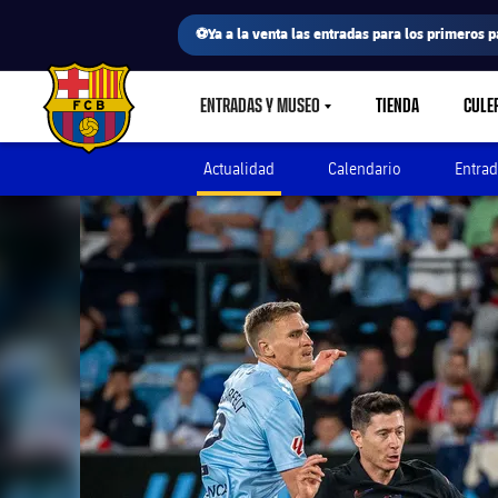
⚽Ya a la venta las entradas para los primeros p
ENTRADAS Y MUSEO
TIENDA
CULE
LABEL.SHARE.CARETDOWN
FC Barcelona club badge
Actualidad
Calendario
Entrad