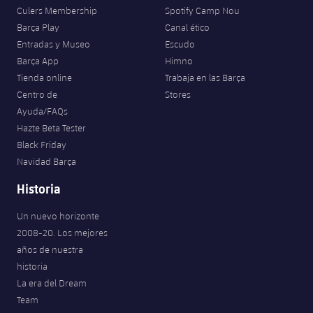
Culers Membership
Spotify Camp Nou
Barça Play
Canal ético
Entradas y Museo
Escudo
Barça App
Himno
Tienda online
Trabaja en las Barça
Centro de
Stores
Ayuda/FAQs
Hazte Beta Tester
Black Friday
Navidad Barça
Historia
Un nuevo horizonte
2008-20. Los mejores
años de nuestra
historia
La era del Dream
Team