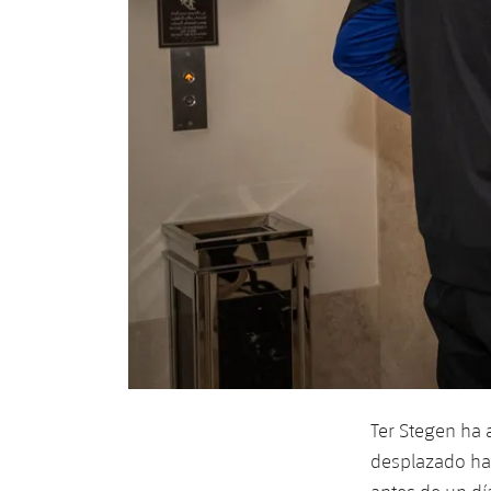
Ter Stegen ha a
desplazado has