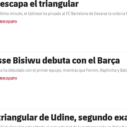
 escapa el triangular
último minuto, el Udinese ha privado al FC Barcelona de llevarse la victoria f
MER EQUIPO
sse Bisiwu debuta con el Barça
ga ha debutado con el primer equipo, mientras que Fermín, Raphinha y Ba
MER EQUIPO
 triangular de Udine, segundo e