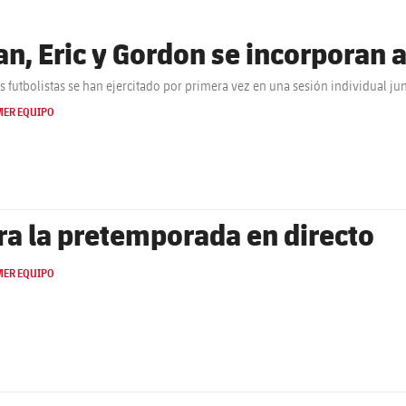
an, Eric y Gordon se incorporan 
es futbolistas se han ejercitado por primera vez en una sesión individual ju
MER EQUIPO
ra la pretemporada en directo
MER EQUIPO