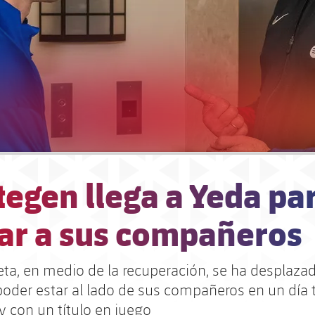
tegen llega a Yeda pa
ar a sus compañeros
ta, en medio de la recuperación, se ha desplazad
poder estar al lado de sus compañeros en un día 
y con un título en juego