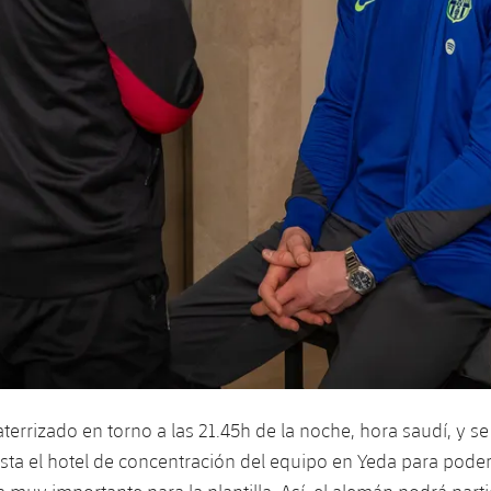
terrizado en torno a las 21.45h de la noche, hora saudí, y se
ta el hotel de concentración del equipo en Yeda para pode