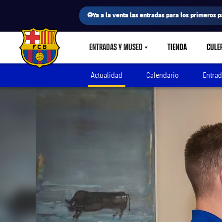
⚽Ya a la venta las entradas para los primeros p
ENTRADAS Y MUSEO
TIENDA
CULE
LABEL.SHARE.CARETDOWN
FC Barcelona club badge
Actualidad
Calendario
Entrad