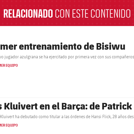
RELACIONADO
CON ESTE CONTENIDO
imer entrenamiento de Bisiwu
vo jugador azulgrana se ha ejercitado por primera vez con sus compañeros 
MER EQUIPO
s Kluivert en el Barça: de Patric
Kluivert ha debutado como titular a las órdenes de Hansi Flick, 28 años des
MER EQUIPO