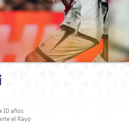
i
ça 10 años
ante el Rayo