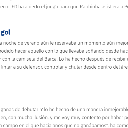
 en el 60 ha abierto el juego para que Raphinha asistiera a Pe
 gol
la noche de verano aún le reservaba un momento aún mejor
podido hacer aquello con lo que llevaba soñando desde ha
 con la camiseta del Barça. Lo ha hecho después de recibir
fintar a su defensor, controlar y chutar desde dentro del áre
 ganas de debutar. Y lo he hecho de una manera inmejorabl
ien, con mucha ilusión, y me voy muy contento por haber 
un campo en el que hacía años que no ganábamos", ha com