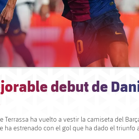
jorable debut de Dan
o
e Terrassa ha vuelto a vestir la camiseta del Bar
e ha estrenado con el gol que ha dado el triunfo 