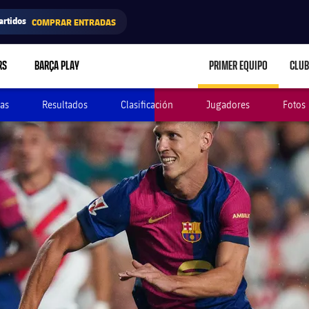
artidos
COMPRAR ENTRADAS
RS
BARÇA PLAY
PRIMER EQUIPO
CLUB
LABEL.ARIA.CARE
as
Resultados
Clasificación
Jugadores
Fotos