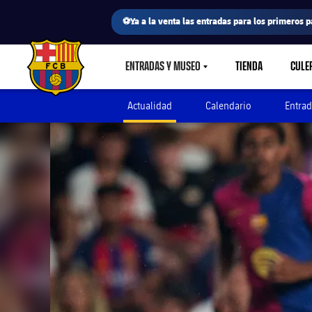
⚽Ya a la venta las entradas para los primeros p
ENTRADAS Y MUSEO
TIENDA
CULE
LABEL.SHARE.CARETDOWN
FC Barcelona club badge
Actualidad
Calendario
Entrad