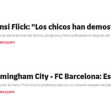
nsi Flick: "Los chicos han demo
 las declaraciones del técnico azulgrana y Hamza Abldekarim después del
MER EQUIPO
rmingham City - FC Barcelona: Es
junto de Hansi Flick inicia la pretemporada con un vibrante empate marca
MER EQUIPO