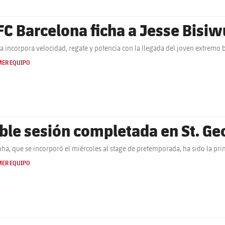
 FC Barcelona ficha a Jesse Bisiw
ça incorpora velocidad, regate y potencia con la llegada del joven extremo b
MER EQUIPO
ble sesión completada en St. Ge
ha, que se incorporó el miércoles al stage de pretemporada, ha sido la pr
MER EQUIPO